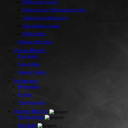
Höhle ohne Namen
Befahrung der Falkensteiner Höhle
Ausflug nach Naumburg
Elbsandstein-gebirge
Höhlenbilder
Weitere Aktivitäten
Unsere Höhlen
Rosenstein
Scheuelberg
Weitere Höhlen
Impressum
Datenschutz
Kontakt
Vereinssatzung
Interner Bereich
Mitgliederliste
Protokolle