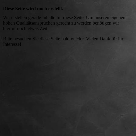
Diese Seite wird noch erstellt.
Wir erstellen gerade Inhalte für diese Seite. Um unseren eigenen
hohen Qualitätsansprüchen gerecht zu werden benötigen wir
hierfür noch etwas Zeit.
Bitte besuchen Sie diese Seite bald wieder. Vielen Dank für ihr
Interesse!