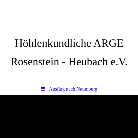
Höhlenkundliche ARGE
Rosenstein - Heubach e.V.
Ausflug nach Naumburg