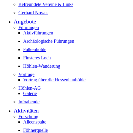
Befreundete Vereine & Links
Gerhard Novak
Angebote
Führungen
Aktivführungen
Archäologische Führungen
Falkenhöhle
Finsteres Loch
Höhlen-Wanderung
Vorträge
Vortrag über die Hessenhauhöhle
Höhlen-AG
Galerie
Infoabende
Aktivitäten
Forschung
Alleenspalte
Föhnerquelle