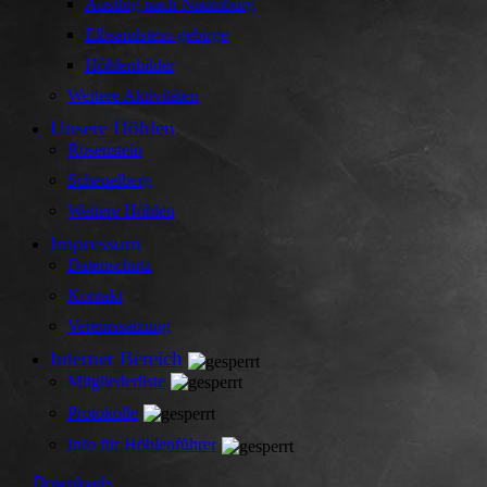
Ausflug nach Naumburg
Elbsandstein-gebirge
Höhlenbilder
Weitere Aktivitäten
Unsere Höhlen
Rosenstein
Scheuelberg
Weitere Höhlen
Impressum
Datenschutz
Kontakt
Vereinssatzung
Interner Bereich
Mitgliederliste
Protokolle
Info für Höhlenführer
Downloads