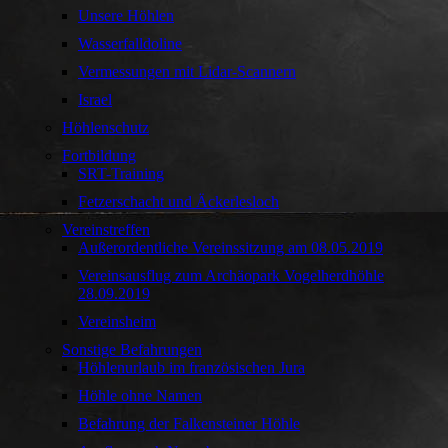
Unsere Höhlen
Wasserfalldoline
Vermessungen mit Lidar-Scannern
Israel
Höhlenschutz
Fortbildung
SRT-Training
Fetzerschacht und Äckerlesloch
Vereinstreffen
Außerordentliche Vereinssitzung am 08.05.2019
Vereinsausflug zum Archäopark Vogelherdhöhle
28.09.2019
Vereinsheim
Sonstige Befahrungen
Höhlenurlaub im französischen Jura
Höhle ohne Namen
Befahrung der Falkensteiner Höhle