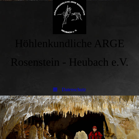
Höhlenkundliche ARGE
Rosenstein - Heubach e.V.
Datenschutz